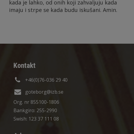
kada je lahko, od onih koji zahvaljuju kada
imaju i strpe se kada budu iskušani. Amin.
Kontakt
+46(0)76-036 29 40
goteborg@izb.se
Org. nr 855100-1806
Bankgiro: 255-2990
Swish: 123 37 111 08