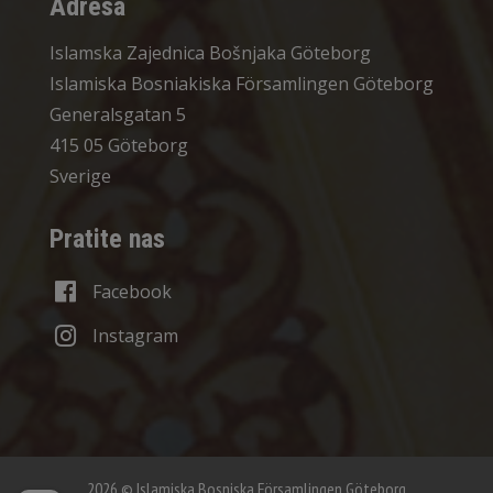
Adresa
Islamska Zajednica Bošnjaka Göteborg
Islamiska Bosniakiska Församlingen Göteborg
Generalsgatan 5
415 05 Göteborg
Sverige
Pratite nas
Facebook
Instagram
2026 © Islamiska Bosniska Församlingen Göteborg