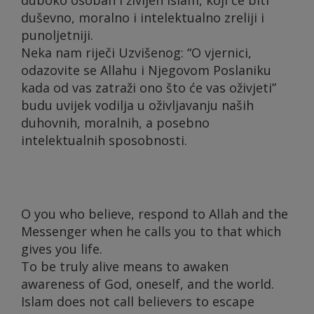
duševno, moralno i intelektualno zreliji i
punoljetniji.
Neka nam riječi Uzvišenog: “O vjernici,
odazovite se Allahu i Njegovom Poslaniku
kada od vas zatraži ono što će vas oživjeti”
budu uvijek vodilja u oživljavanju naših
duhovnih, moralnih, a posebno
intelektualnih sposobnosti.
O you who believe, respond to Allah and the
Messenger when he calls you to that which
gives you life.
To be truly alive means to awaken
awareness of God, oneself, and the world.
Islam does not call believers to escape