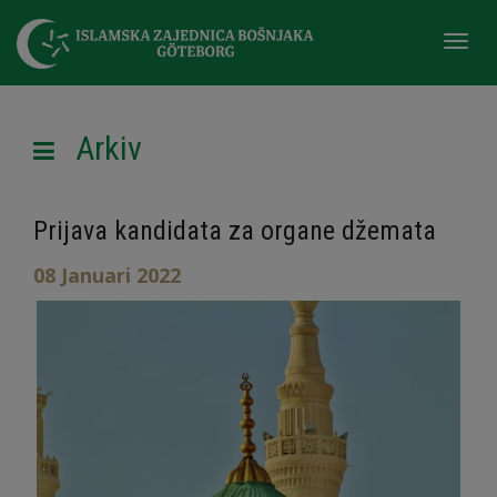
Togg
navi
Arkiv
Prijava kandidata za organe džemata
08 Januari 2022