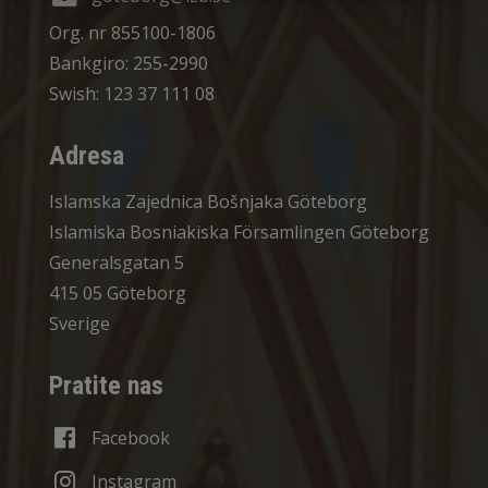
Org. nr 855100-1806
Bankgiro: 255-2990
Swish: 123 37 111 08
Adresa
Islamska Zajednica Bošnjaka Göteborg
Islamiska Bosniakiska Församlingen Göteborg
Generalsgatan 5
415 05 Göteborg
Sverige
Pratite nas
Facebook
Instagram