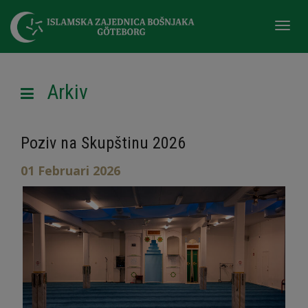
Togg
navi
Arkiv
Poziv na Skupštinu 2026
01 Februari 2026