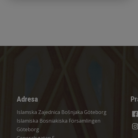
Adresa
Pr
Islamska Zajednica Bošnjaka Göteborg
Islamiska Bosniakiska Församlingen
Göteborg