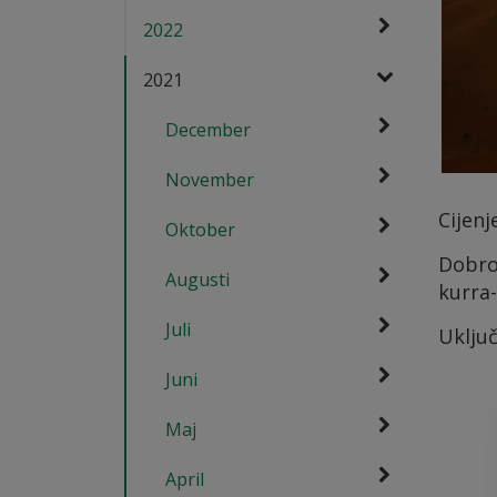
2022
2021
December
November
Cijenj
Oktober
Dobro
Augusti
kurra
Juli
Uklju
Juni
Maj
April