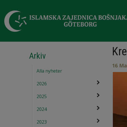
Kre
Arkiv
16 Ma
Alla nyheter
2026
2025
2024
2023