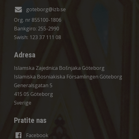
goteborg@izb.se
Org. nr 855100-1806
Bankgiro: 255-2990
Swish: 123 37 111 08
Adresa
Islamska Zajednica Bošnjaka Göteborg
Islamiska Bosniakiska Församlingen Göteborg
Generalsgatan 5
415 05 Göteborg
Sverige
Pratite nas
Facebook