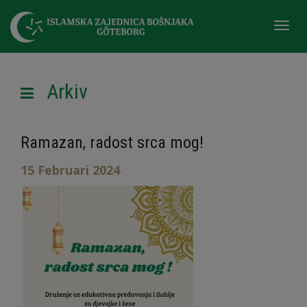
Togg
navi
Arkiv
Ramazan, radost srca mog!
15 Februari 2024