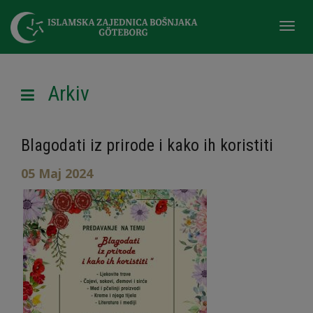
Togg
navi
Arkiv
Blagodati iz prirode i kako ih koristiti
05 Maj 2024