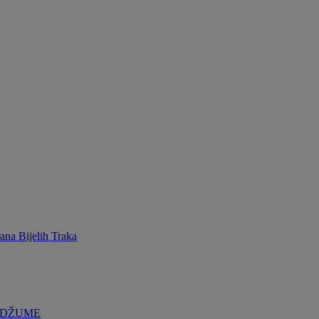
ana Bijelih Traka
 DŽUME