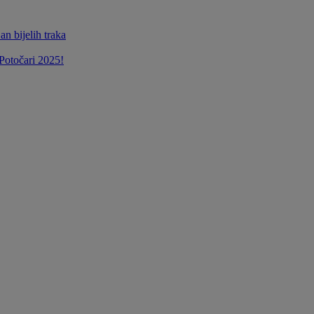
n bijelih traka
Potočari 2025!