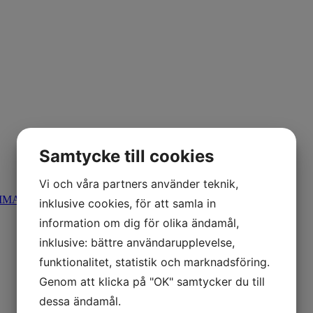
Samtycke till cookies
Vi och våra partners använder teknik,
CIMA
inklusive cookies, för att samla in
information om dig för olika ändamål,
inklusive: bättre användarupplevelse,
funktionalitet, statistik och marknadsföring.
Genom att klicka på "OK" samtycker du till
dessa ändamål.