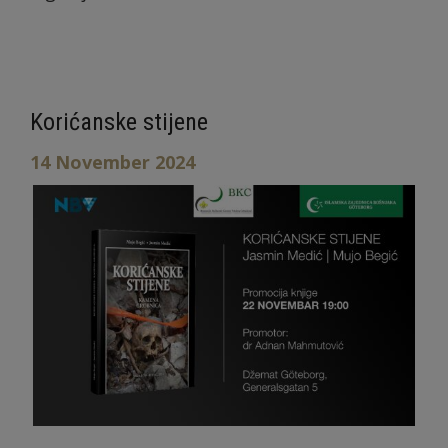
Korićanske stijene
14 November 2024