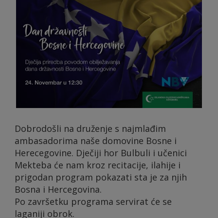
Dobrodošli na druženje s najmlađim
ambasadorima naše domovine Bosne i
Herecegovine. Dječiji hor Bulbuli i učenici
Mekteba će nam kroz recitacije, ilahije i
prigodan program pokazati sta je za njih
Bosna i Hercegovina.
Po završetku programa servirat će se
laganiji obrok.