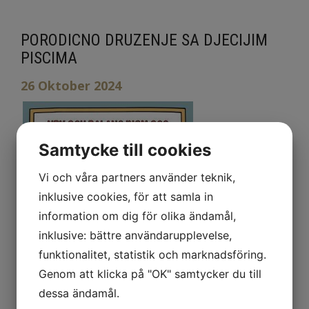
PORODICNO DRUZENJE SA DJECIJIM
PISCIMA
26 Oktober 2024
Samtycke till cookies
Vi och våra partners använder teknik,
inklusive cookies, för att samla in
information om dig för olika ändamål,
inklusive: bättre användarupplevelse,
funktionalitet, statistik och marknadsföring.
Genom att klicka på "OK" samtycker du till
dessa ändamål.