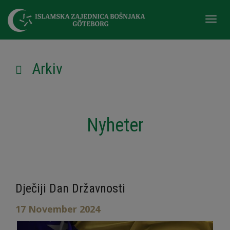
Togg
navi
Arkiv
Nyheter
Dječiji Dan Državnosti
17 November 2024