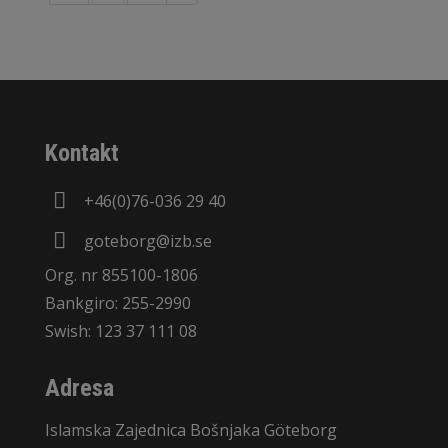
Kontakt
+46(0)76-036 29 40
goteborg@izb.se
Org. nr 855100-1806
Bankgiro: 255-2990
Swish: 123 37 111 08
Adresa
Islamska Zajednica Bošnjaka Göteborg